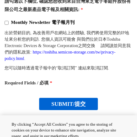
請勾選以下欄位, 確認您想收到來自台灣東芝電子零組件股份有
限公司之最新產品電子報及相關資訊:
*
Monthly Newsletter 電子報月刊
出於營銷目的, 為改善用戶在網站上的體驗, 我們將使用完整的IP地
址來分析您的到訪. 您個人資訊可能會 與我們位於日本Toshiba
Electronic Devices & Storage Corporation之間交換 請閱讀並同意我
們的隱私政策:
https://toshiba.semicon-storage.com/tw/privacy-
policy.html.
您可以隨時透過電子報中的“取消訂閱” 連結來取消訂閱.
Required Fields / 必填
*
By clicking “Accept All Cookies” you agree to the storing of
在收到您的註冊後, 我們將會寄送確認信至您的信箱
cookies on your device to enhance site navigation, analyze site
usage, and assist in our marketing efforts.